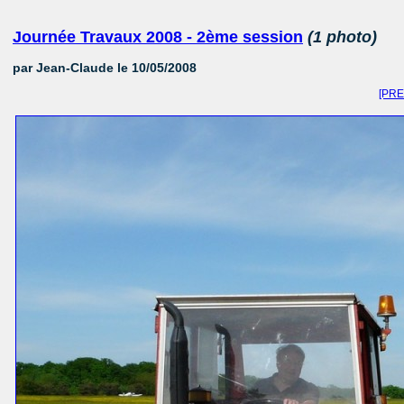
Journée Travaux 2008 - 2ème session
(1 photo)
par
Jean-Claude
le 10/05/2008
[PR