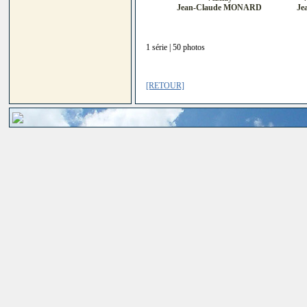
Jean-Claude MONARD
Je
1 série | 50 photos
[RETOUR]