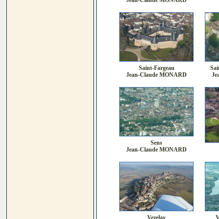
Jean-Claude MONARD
Saint-Fargeau
Sai
Jean-Claude MONARD
Je
Sens
Jean-Claude MONARD
Vezelay
V