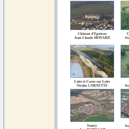
Château d'Epoisses
C
Jean-Claude MONARD
Je
Loire et Cosne sur Loire
Nicolas CORNETTE
Je
Irancy
Je