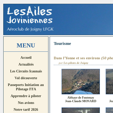
Tourisme
MENU
Accueil
Dans l'Yonne et ses environs
(50 pho
par
Les pilotes de Joigny
Actualités
Les Circuits Icaunais
Vol découverte
Passeports Initiation au
Pilotage FFA
Apprendre à piloter
Abbaye de Fontenay
Jean-Claude MONARD
Je
Nos avions
Notre tarif 2026