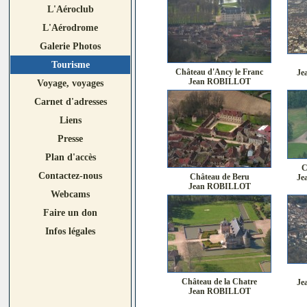
L'Aéroclub
L'Aérodrome
Galerie Photos
Tourisme
Château d'Ancy le Franc
Je
Jean ROBILLOT
Voyage, voyages
Carnet d'adresses
Liens
Presse
Plan d'accès
C
Contactez-nous
Château de Beru
Je
Jean ROBILLOT
Webcams
Faire un don
Infos légales
Château de la Chatre
Je
Jean ROBILLOT