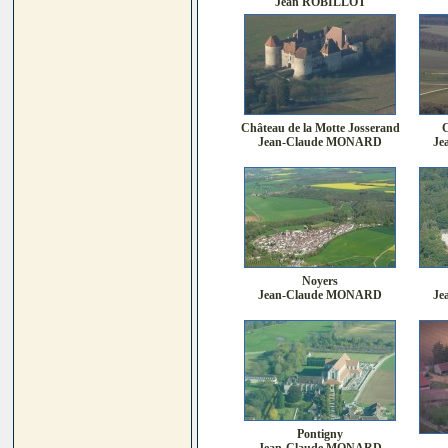
Jean ROBILLOT
Château de la Motte Josserand
C
Jean-Claude MONARD
Je
Noyers
Jean-Claude MONARD
Je
Pontigny